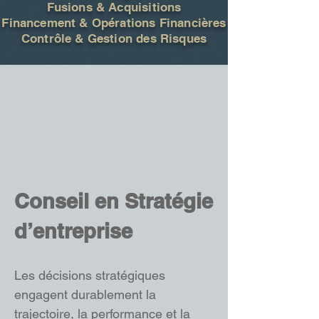
Fusions & Acquisitions
Financement & Opérations Financières
Contrôle & Gestion des Risques
Conseil en Stratégie
d’entreprise
Les décisions stratégiques
engagent durablement la
trajectoire, la performance et la